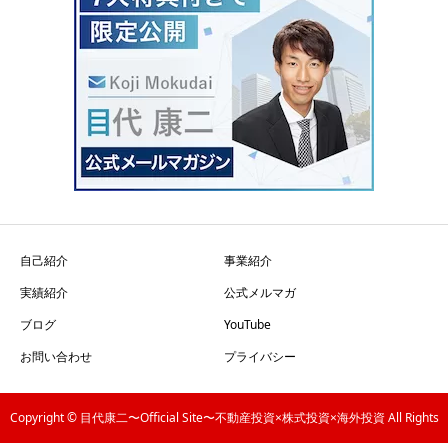
自己紹介
事業紹介
実績紹介
公式メルマガ
ブログ
YouTube
お問い合わせ
プライバシー
Copyright © 目代康二〜Official Site〜不動産投資×株式投資×海外投資 All Rights