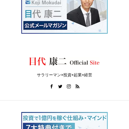
サラリーマン×投資×起業×経営