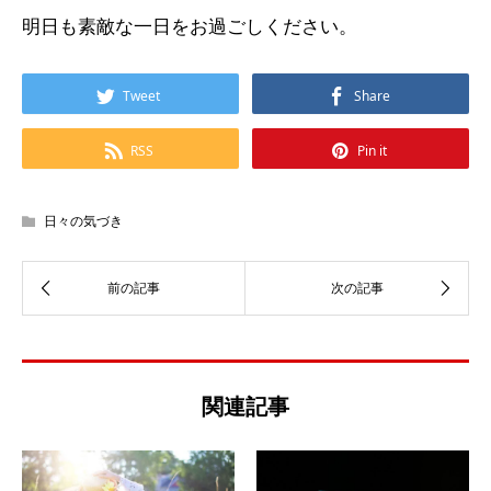
明日も素敵な一日をお過ごしください。
Tweet
Share
RSS
Pin it
日々の気づき
関連記事