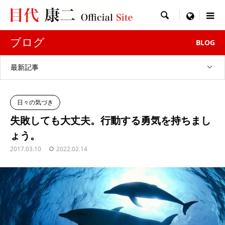

menu
ブログ
BLOG
最新記事
日々の気づき
失敗しても大丈夫。行動する勇気を持ちまし
ょう。
2017.03.10
2022.02.14