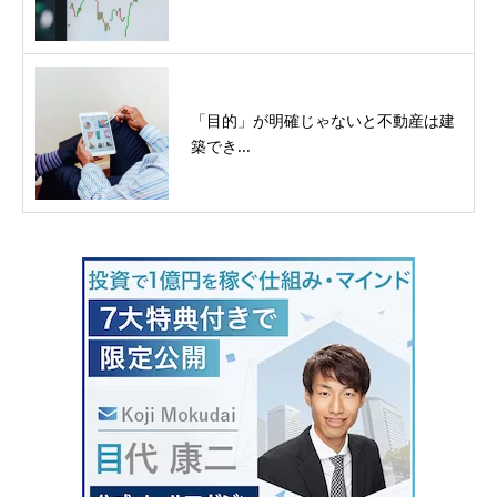
「目的」が明確じゃないと不動産は建
築でき...