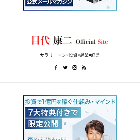
サラリーマン×投資×起業×経営