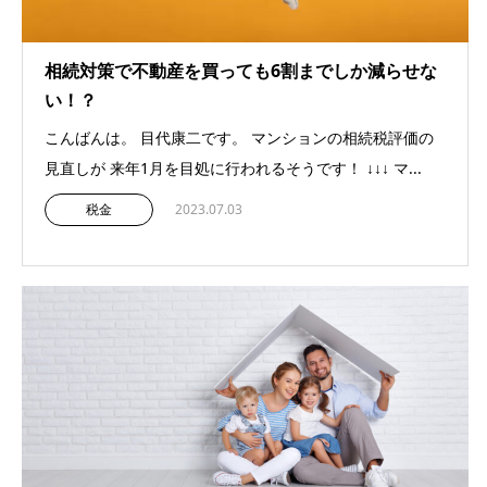
相続対策で不動産を買っても6割までしか減らせな
い！？
こんばんは。 目代康二です。 マンションの相続税評価の
見直しが 来年1月を目処に行われるそうです！ ↓↓↓ マ...
税金
2023.07.03