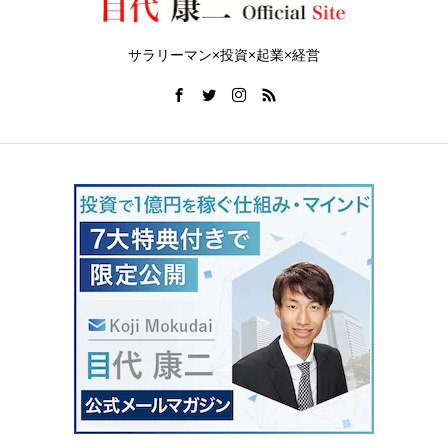
サラリーマン×投資×起業×経営