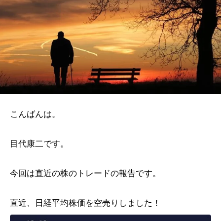
こんばんは。
目代康二です。
今回は直近の株のトレードの報告です。
直近、日経平均株価を空売りしました！