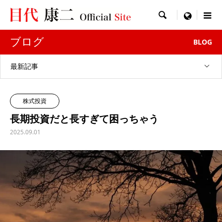

menu
ブログ
BLOG
最新記事
株式投資
長期投資だと長すぎて困っちゃう
2025.09.01