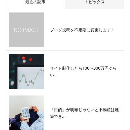
最近の記事
トピックス
ブログ投稿を不定期に変更します！
サイト制作したら100〜300万円ぐら
い...
「目的」が明確じゃないと不動産は建
築でき...