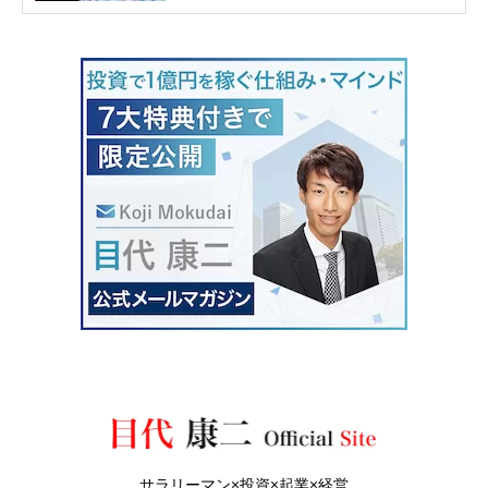
サラリーマン×投資×起業×経営