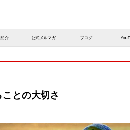
績紹介
公式メルマガ
ブログ
You
ることの大切さ