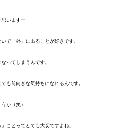
と思いますー！
ないで「外」に出ることが好きです。
になってしまうんです。
とても前向きな気持ちになれるんです。
ょうか（笑）
る」ことってとても大切ですよね。