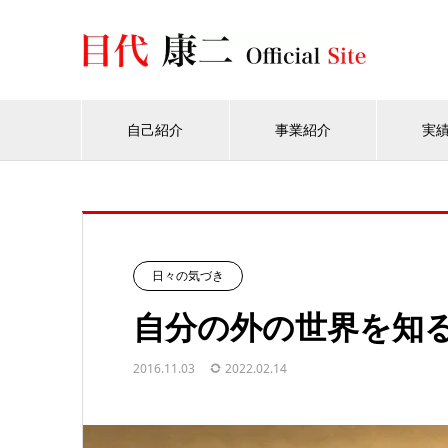
自己紹介
事業紹介
実
日々の気づき
自分の外の世界を知
2016.11.03
2022.02.14