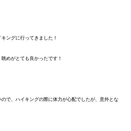
イキングに行ってきました！
、眺めがとても良かったです！
いので、ハイキングの際に
体力が心配でしたが、意外とな
。