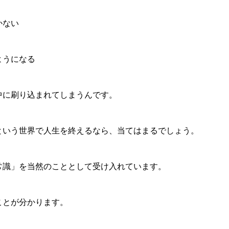
かない
ようになる
中に刷り込まれてしまうんです。
という世界で人生を終えるなら、当てはまるでしょう。
常識」を当然のこととして受け入れています。
ことが分かります。