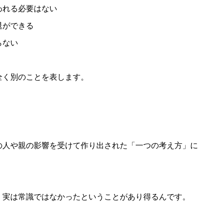
われる必要はない
退ができる
らない
全く別のことを表します。
の人や親の影響を受けて作り出された「一つの考え方」に
、実は常識ではなかったということがあり得るんです。