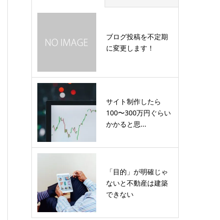
ブログ投稿を不定期
に変更します！
サイト制作したら
100〜300万円ぐらい
かかると思...
「目的」が明確じゃ
ないと不動産は建築
できない