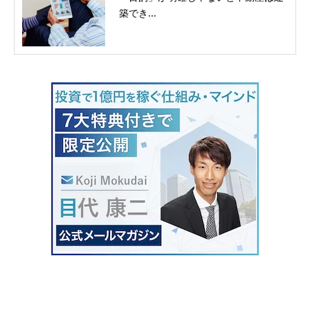
築でき...