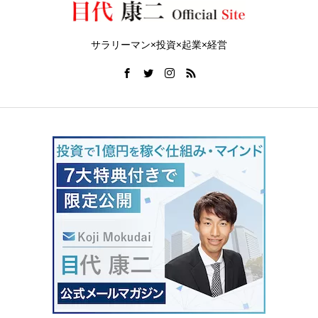
サラリーマン×投資×起業×経営