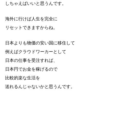
しちゃえばいいと思うんです。
海外に行けば人生を完全に
リセットできますからね。
日本よりも物価の安い国に移住して
例えばクラウドワーカーとして
日本の仕事を受注すれば、
日本円でお金を稼げるので
比較的楽な生活を
送れるんじゃないかと思うんです。