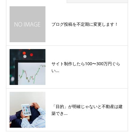
ブログ投稿を不定期に変更します！
サイト制作したら100〜300万円ぐら
い...
「目的」が明確じゃないと不動産は建
築でき...