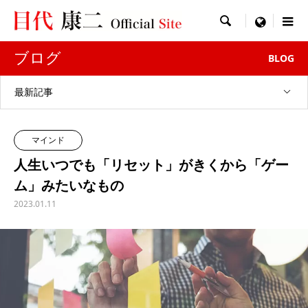

menu
ブログ
BLOG
最新記事
マインド
人生いつでも「リセット」がきくから「ゲー
ム」みたいなもの
2023.01.11