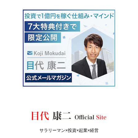
サラリーマン×投資×起業×経営