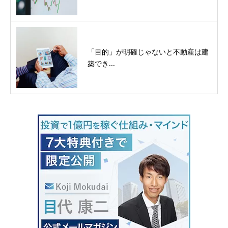
「目的」が明確じゃないと不動産は建
築でき...