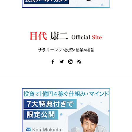
サラリーマン×投資×起業×経営