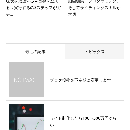
現状を把握する→目標を立て
動画編集、プログラミング、
る→実行するの3ステップがガ
そしてライティングスキルが
チ...
大切
最近の記事
トピックス
ブログ投稿を不定期に変更します！
サイト制作したら100〜300万円ぐら
い...