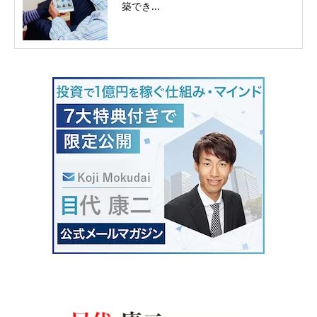
築でき...