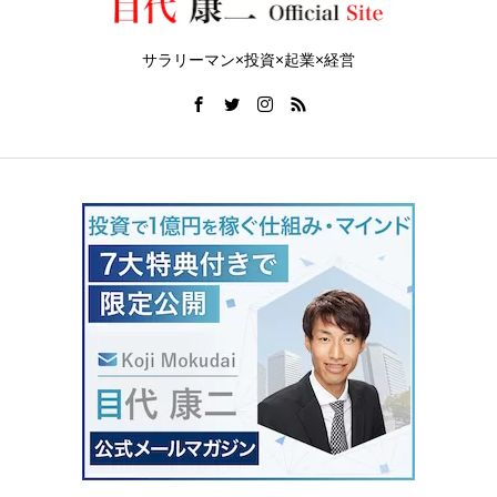
サラリーマン×投資×起業×経営