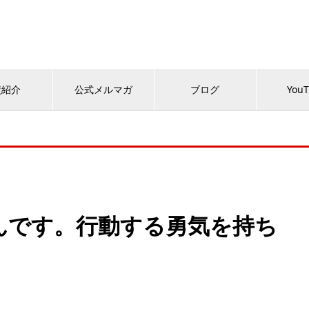
績紹介
公式メルマガ
ブログ
You
んです。行動する勇気を持ち