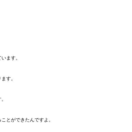
ています。
ります。
す。
ることができたんですよ。