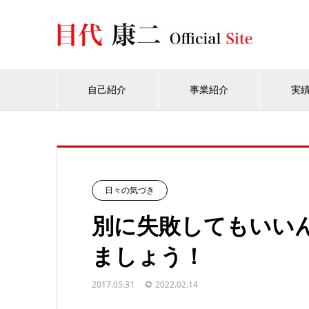
自己紹介
事業紹介
実
日々の気づき
別に失敗してもいい
ましょう！
2017.05.31
2022.02.14