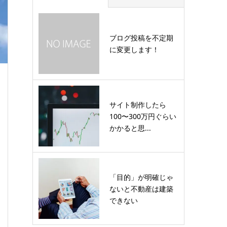
ブログ投稿を不定期
に変更します！
サイト制作したら
100〜300万円ぐらい
かかると思...
「目的」が明確じゃ
ないと不動産は建築
できない