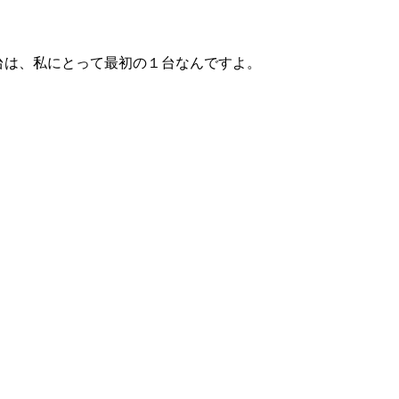
台は、私にとって最初の１台なんですよ。