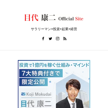
サラリーマン×投資×起業×経営