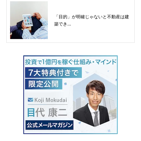
「目的」が明確じゃないと不動産は建
築でき...