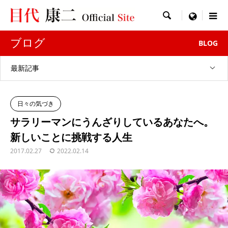

menu
ブログ
BLOG
最新記事
日々の気づき
サラリーマンにうんざりしているあなたへ。
新しいことに挑戦する人生
2017.02.27
2022.02.14