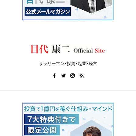
サラリーマン×投資×起業×経営