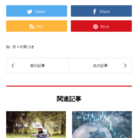
Tweet
Share
RSS
Pin it
日々の気づき
関連記事