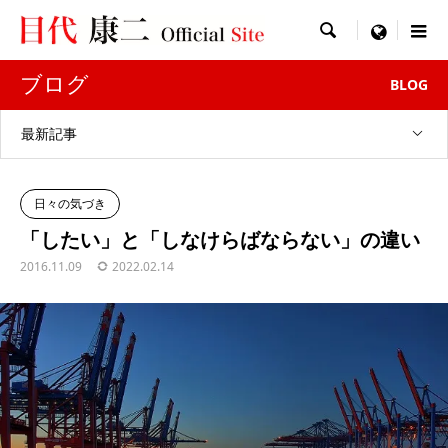

menu
ブログ
BLOG
最新記事
日々の気づき
「したい」と「しなけらばならない」の違い
2016.11.09
2022.02.14