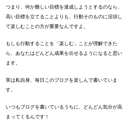
つまり、何か難しい目標を達成しようとするのなら、
高い目標を立てることよりも、行動そのものに没頭し
て楽しむことの方が重要なんですよ。
もしも行動することを「楽しむ」ことが理解できた
ら、あなたはどんどん成果を出せるようになると思い
ます。
実は私自身、毎日このブログを楽しんで書いていま
す。
いつもブログを書いているうちに、どんどん気分が高
まってくるんです！