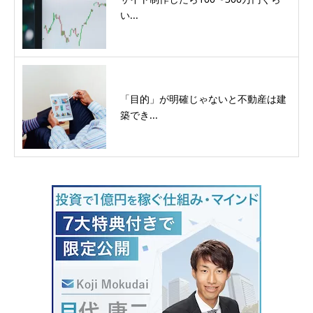
い...
「目的」が明確じゃないと不動産は建
築でき...