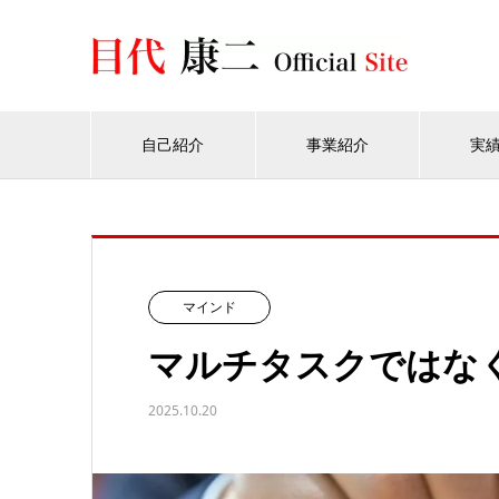
自己紹介
事業紹介
実
マインド
マルチタスクではな
2025.10.20