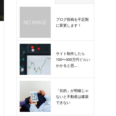
ブログ投稿を不定期
に変更します！
サイト制作したら
100〜300万円ぐらい
かかると思...
「目的」が明確じゃ
ないと不動産は建築
できない