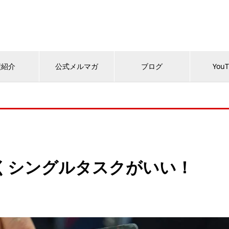
績紹介
公式メルマガ
ブログ
You
くシングルタスクがいい！