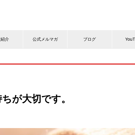
績紹介
公式メルマガ
ブログ
You
持ちが大切です。