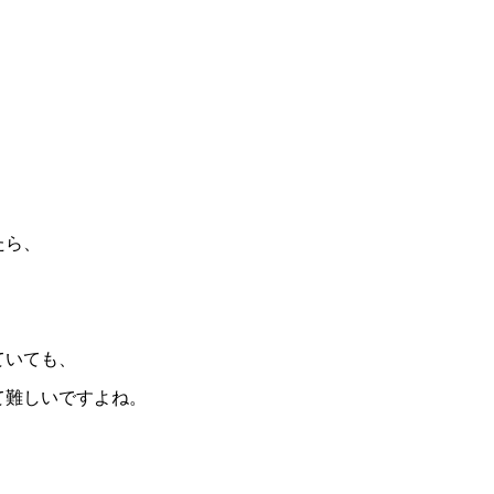
たら、
ていても、
て難しいですよね。