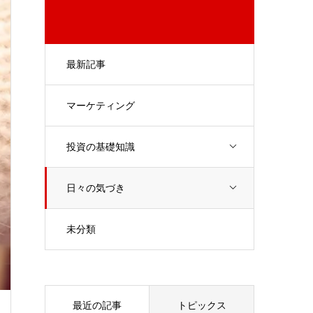
最新記事
マーケティング
投資の基礎知識
日々の気づき
未分類
最近の記事
トピックス