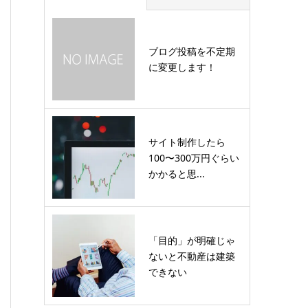
ブログ投稿を不定期
に変更します！
サイト制作したら
100〜300万円ぐらい
かかると思...
「目的」が明確じゃ
ないと不動産は建築
できない