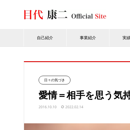
自己紹介
事業紹介
実
日々の気づき
愛情＝相手を思う気
2016.10.10
2022.02.14