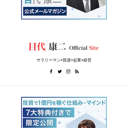
サラリーマン×投資×起業×経営