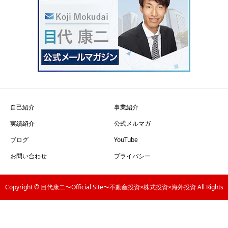
自己紹介
事業紹介
実績紹介
公式メルマガ
ブログ
YouTube
お問い合わせ
プライバシー
Copyright © 目代康二〜Official Site〜不動産投資×株式投資×海外投資 All Rights
Reserved.