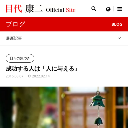

menu
ブログ
BLOG
最新記事
日々の気づき
成功する人は「人に与える」
2016.08.07
2022.02.14