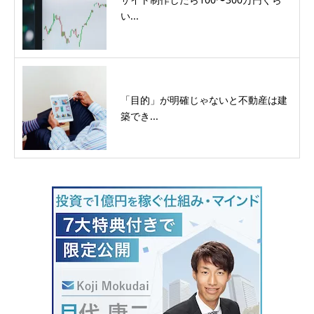
い...
「目的」が明確じゃないと不動産は建
築でき...