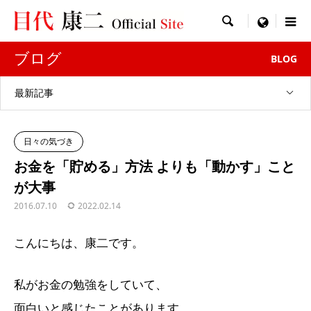

menu
ブログ
BLOG
最新記事
日々の気づき
お金を「貯める」方法 よりも「動かす」こと
が大事
2016.07.10
2022.02.14
こんにちは、康二です。
私がお金の勉強をしていて、
面白いと感じたことがあります。