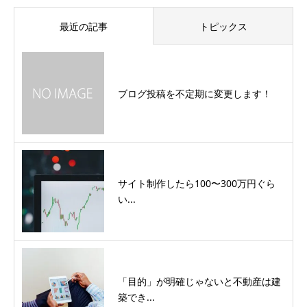
最近の記事
トピックス
ブログ投稿を不定期に変更します！
サイト制作したら100〜300万円ぐら
い...
「目的」が明確じゃないと不動産は建
築でき...