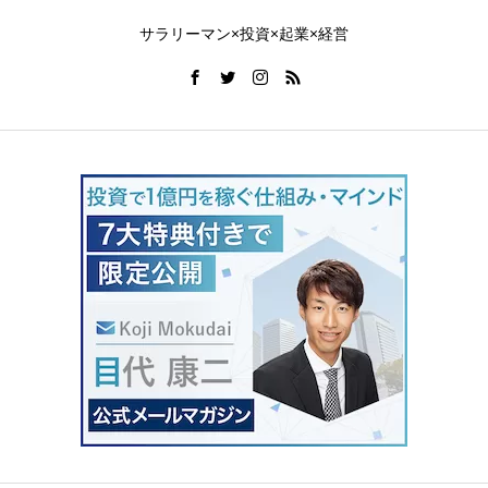
サラリーマン×投資×起業×経営