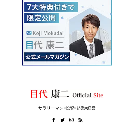
サラリーマン×投資×起業×経営