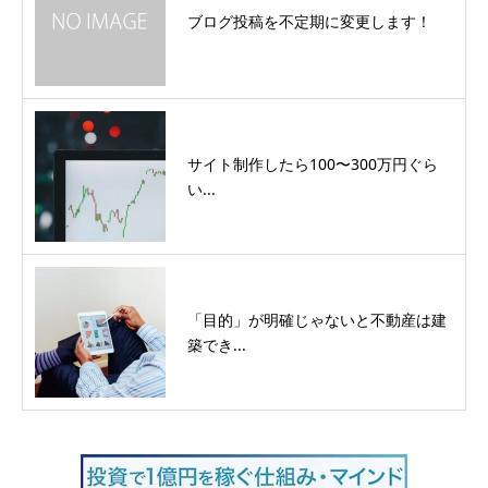
ブログ投稿を不定期に変更します！
サイト制作したら100〜300万円ぐら
い...
「目的」が明確じゃないと不動産は建
築でき...