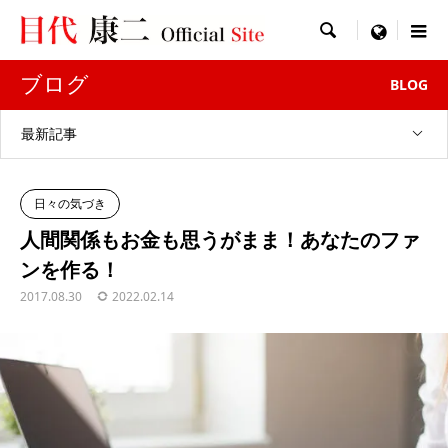

menu
ブログ
BLOG
最新記事
日々の気づき
人間関係もお金も思うがまま！あなたのファ
ンを作る！
2017.08.30
2022.02.14