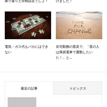
振り返りと目標設定でしょ！
げました！
電気・ガス代もバカにはでき
在宅勤務の普及で、「昔の人
ない
は満員電車で通勤したい
た！」と...
最近の記事
トピックス