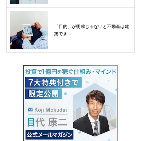
「目的」が明確じゃないと不動産は建
築でき...