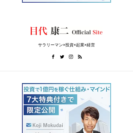
サラリーマン×投資×起業×経営