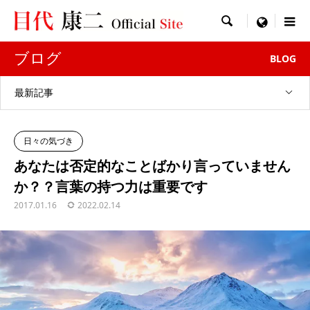

menu
ブログ
BLOG
最新記事
日々の気づき
あなたは否定的なことばかり言っていません
か？？言葉の持つ力は重要です
2017.01.16
2022.02.14