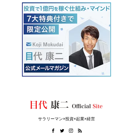
サラリーマン×投資×起業×経営