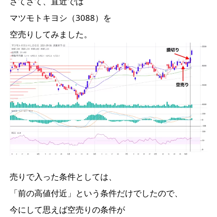
さてさて、直近では
マツモトキヨシ（3088）を
空売りしてみました。
売りで入った条件としては、
「前の高値付近」という条件だけでしたので、
今にして思えば空売りの条件が