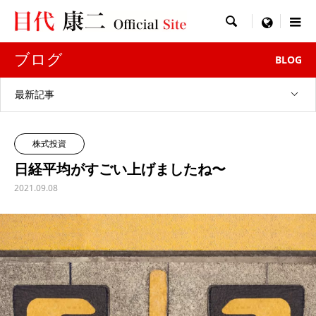

menu
ブログ
BLOG
最新記事
株式投資
日経平均がすごい上げましたね〜
2021.09.08