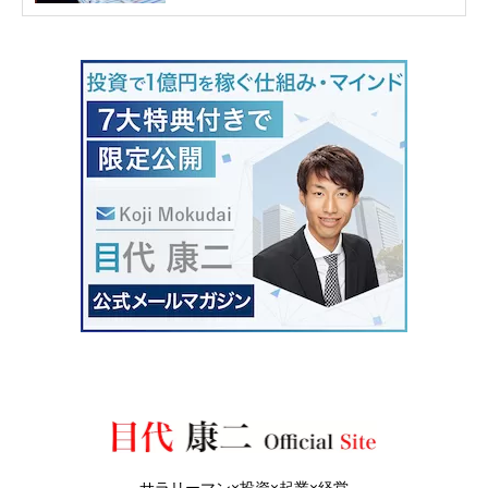
サラリーマン×投資×起業×経営