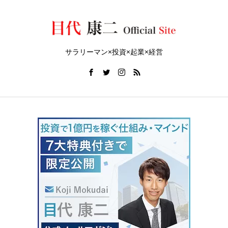
サラリーマン×投資×起業×経営