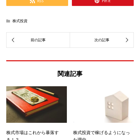
RSS
Pin it
株式投資
関連記事
株式市場はこれから暴落す
株式投資で稼げるようになっ
る！？
た理由