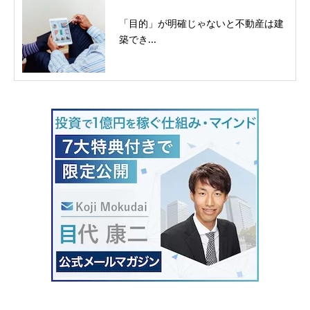
「目的」が明確じゃないと不動産は建
築でき...