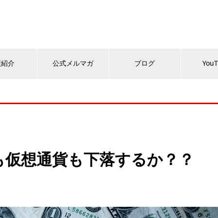
績紹介
公式メルマガ
ブログ
You
も仮想通貨も下落するか？？