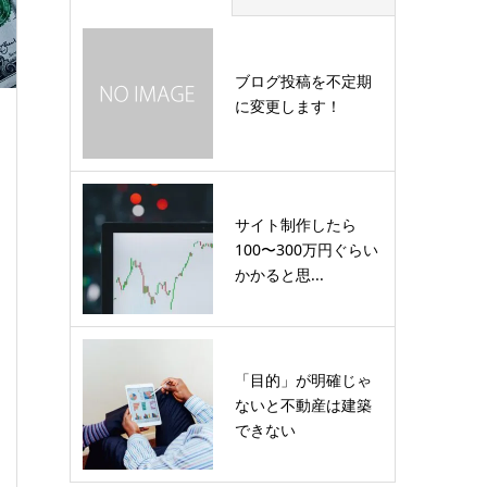
ブログ投稿を不定期
に変更します！
サイト制作したら
100〜300万円ぐらい
かかると思...
「目的」が明確じゃ
ないと不動産は建築
できない