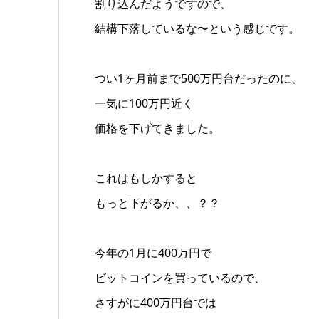
割り込んだようですので、
結構下落しているな〜という感じです。
つい1ヶ月前まで500万円台だったのに、
一気に100万円近く
価格を下げてきました。
これはもしかすると
もっと下がるか、、？？
今年の1月に400万円で
ビットコインを買っているので、
さすがに400万円台では