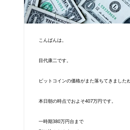
こんばんは。
目代康二です。
ビットコインの価格がまた落ちてきました
本日朝の時点でおよそ407万円です。
一時期380万円台まで