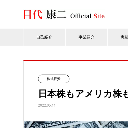
自己紹介
事業紹介
実
株式投資
日本株もアメリカ株
2022.05.11