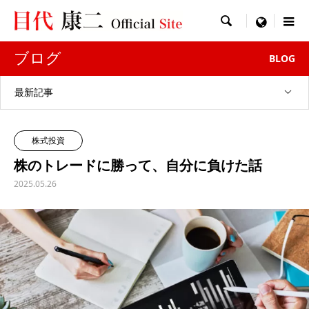

menu
ブログ
BLOG
最新記事
株式投資
株のトレードに勝って、自分に負けた話
2025.05.26