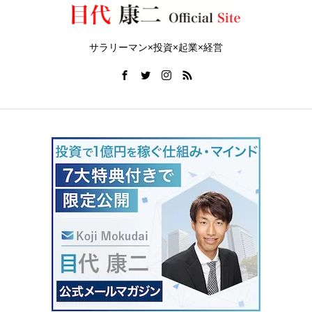
サラリーマン×投資×起業×経営