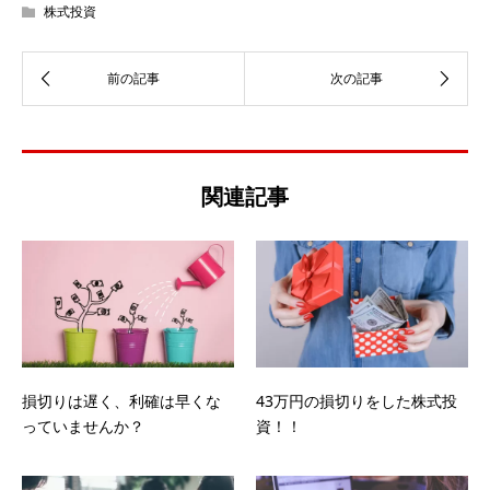
株式投資
関連記事
損切りは遅く、利確は早くな
43万円の損切りをした株式投
っていませんか？
資！！