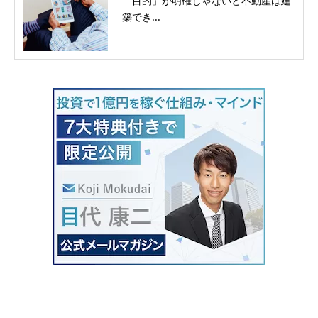
「目的」が明確じゃないと不動産は建
築でき...