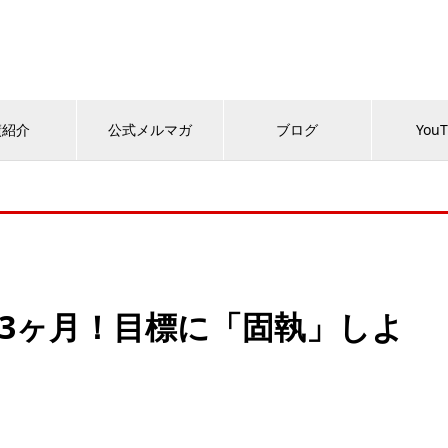
績紹介
公式メルマガ
ブログ
You
3ヶ月！目標に「固執」しよ