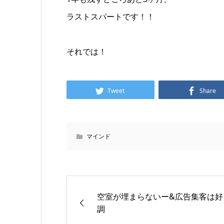
ラストスパートです！！
それでは！
Tweet
Share
マインド
空室が埋まらないー&広告集客は好
調