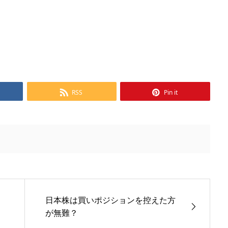
RSS
Pin it
日本株は買いポジションを控えた方
が無難？