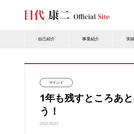
自己紹介
事業紹介
実
マインド
1年も残すところあと
う！
2022.09.22