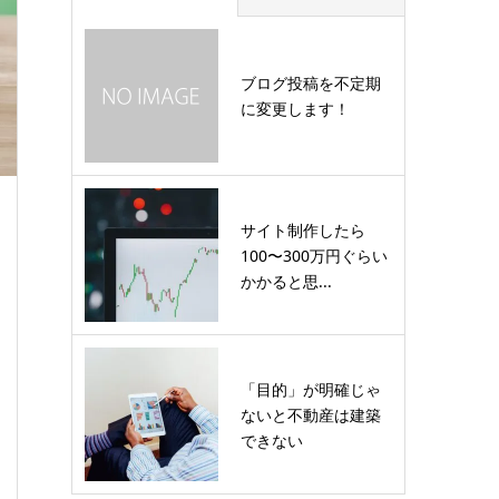
ブログ投稿を不定期
に変更します！
サイト制作したら
100〜300万円ぐらい
かかると思...
「目的」が明確じゃ
ないと不動産は建築
できない