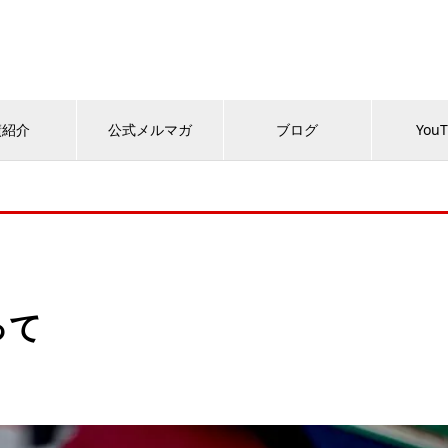
績紹介
公式メルマガ
ブログ
You
って