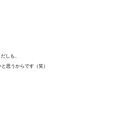
まだしも、
いと思うからです（笑）
！