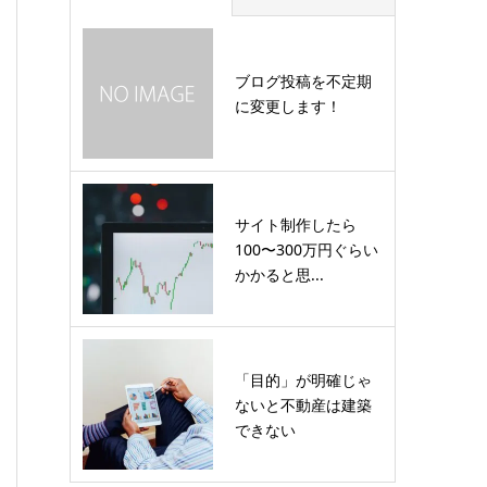
ブログ投稿を不定期
に変更します！
サイト制作したら
100〜300万円ぐらい
かかると思...
「目的」が明確じゃ
ないと不動産は建築
できない