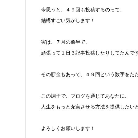
今思うと、４９回も投稿するのって、
結構すごい気がします！
実は、７月の前半で、
頑張って１日３記事投稿したりしてたんで
その貯金もあって、４９回という数字をた
この調子で、ブログを通じてあなたに、
人生をもっと充実させる方法を提供したい
よろしくお願いします！