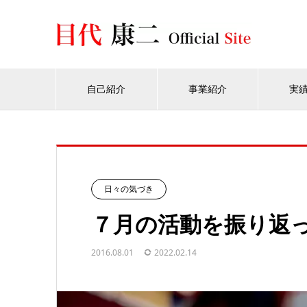
自己紹介
事業紹介
実
日々の気づき
７月の活動を振り返
2016.08.01
2022.02.14