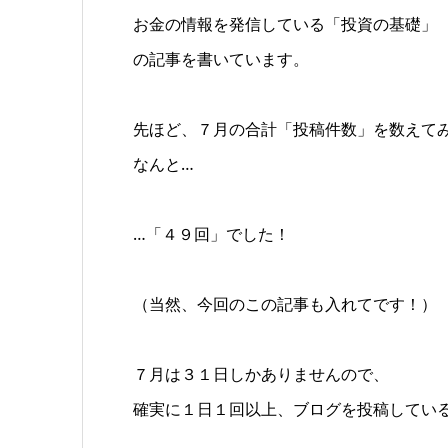
お金の情報を発信している「投資の基礎」
の記事を書いています。
先ほど、７月の合計「投稿件数」を数えて
なんと…
…「４９回」でした！
（当然、今回のこの記事も入れてです！）
７月は３１日しかありませんので、
確実に１日１回以上、ブログを投稿してい