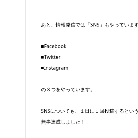
あと、情報発信では「SNS」もやっていま
■Facebook
■Twitter
■Instagram
の３つをやっています。
SNSについても、１日に１回投稿するとい
無事達成しました！