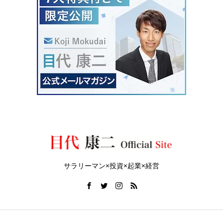
サラリーマン×投資×起業×経営