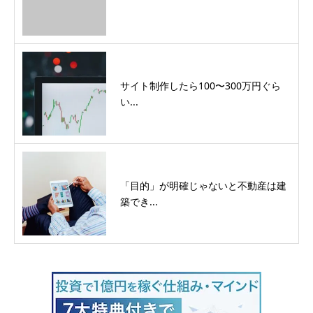
サイト制作したら100〜300万円ぐら
い...
「目的」が明確じゃないと不動産は建
築でき...