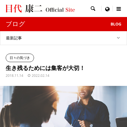

menu
ブログ
BLOG
最新記事
日々の気づき
生き残るためには集客が大切！
2018.11.14
2022.02.14