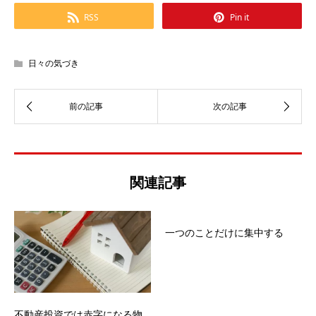
RSS
Pin it
日々の気づき
関連記事
一つのことだけに集中する
不動産投資では赤字になる物