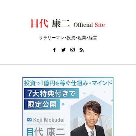
サラリーマン×投資×起業×経営