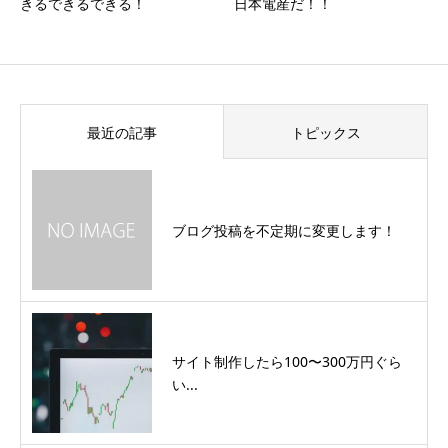
きるできるできる！
日本電産だ！！
最近の記事
トピックス
ブログ投稿を不定期に変更します！
サイト制作したら100〜300万円ぐら
い...