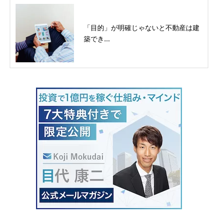
「目的」が明確じゃないと不動産は建
築でき...