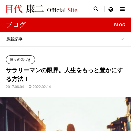

menu
ブログ
BLOG
最新記事
日々の気づき
サラリーマンの限界。人生をもっと豊かにす
る方法！
2017.08.04
2022.02.14