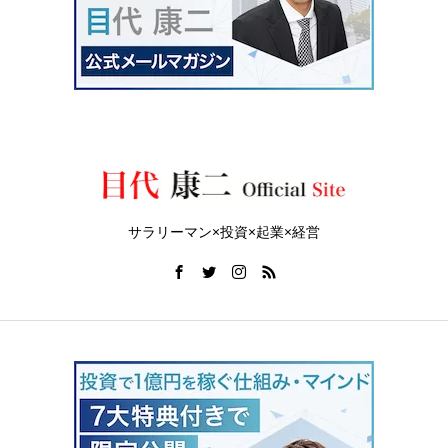
サラリーマン×投資×起業×経営