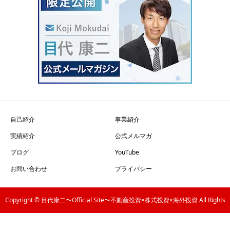
自己紹介
事業紹介
実績紹介
公式メルマガ
ブログ
YouTube
お問い合わせ
プライバシー
Copyright © 目代康二〜Official Site〜不動産投資×株式投資×海外投資 All Rights
Reserved.