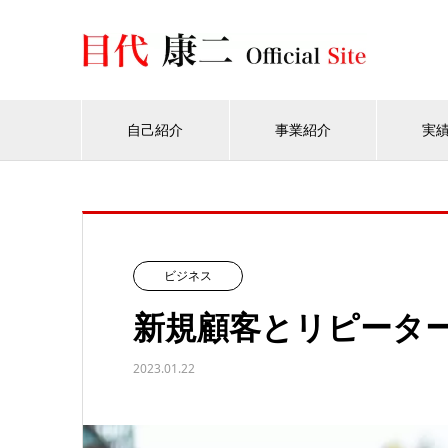
自己紹介
事業紹介
実
ビジネス
新規顧客とリピータ
2023.01.22