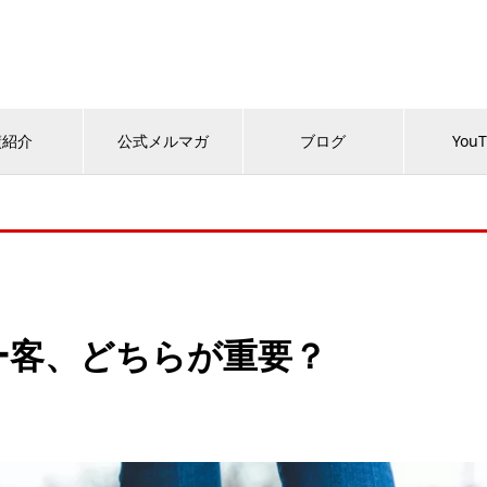
績紹介
公式メルマガ
ブログ
You
ー客、どちらが重要？