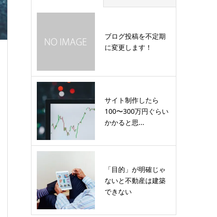
ブログ投稿を不定期
に変更します！
サイト制作したら
100〜300万円ぐらい
かかると思...
「目的」が明確じゃ
ないと不動産は建築
できない