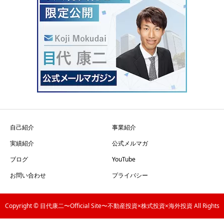
自己紹介
事業紹介
実績紹介
公式メルマガ
ブログ
YouTube
お問い合わせ
プライバシー
Copyright © 目代康二〜Official Site〜不動産投資×株式投資×海外投資 All Rights