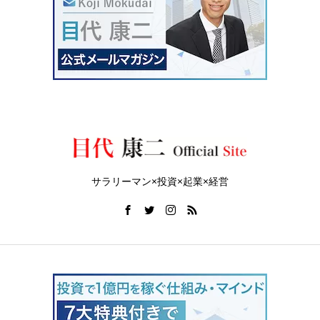
サラリーマン×投資×起業×経営