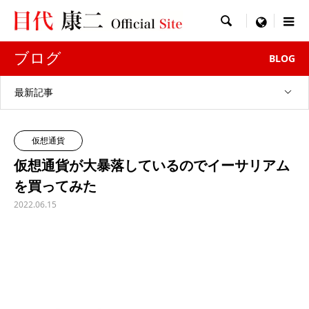

menu
ブログ
BLOG
最新記事
仮想通貨
仮想通貨が大暴落しているのでイーサリアム
を買ってみた
2022.06.15