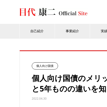
自己紹介
事業紹介
実
個人向け国債
個人向け国債のメリッ
と5年ものの違いを
2022.04.30