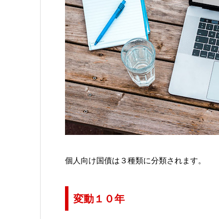
個人向け国債は３種類に分類されます。
変動１０年