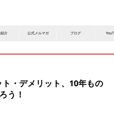
績紹介
公式メルマガ
ブログ
You
ト・デメリット、10年もの
知ろう！