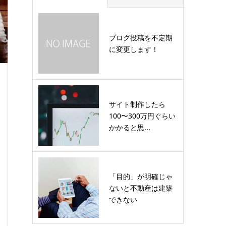
ブログ投稿を不定期
に変更します！
サイト制作したら
100〜300万円ぐらい
かかると思...
「目的」が明確じゃ
ないと不動産は建築
できない