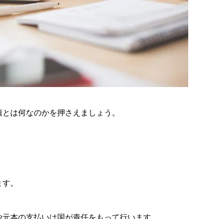
債とは何なのかを押さえましょう。
ます。
や元本の支払いは国が責任をもって行います。