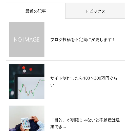
最近の記事
トピックス
ブログ投稿を不定期に変更します！
サイト制作したら100〜300万円ぐら
い...
「目的」が明確じゃないと不動産は建
築でき...