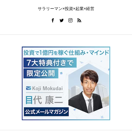
サラリーマン×投資×起業×経営