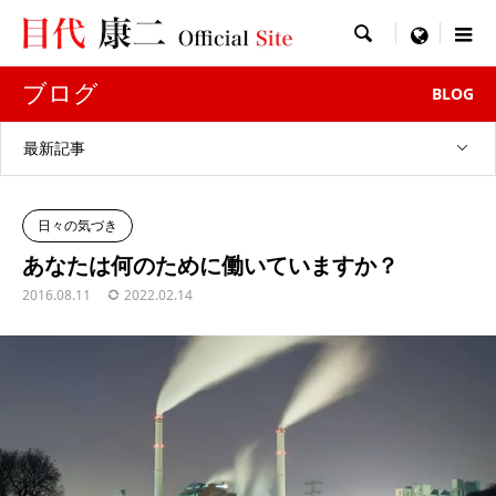

menu
ブログ
BLOG
最新記事
日々の気づき
あなたは何のために働いていますか？
2016.08.11
2022.02.14