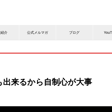
績紹介
公式メルマガ
ブログ
You
も出来るから自制心が大事