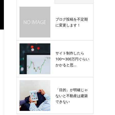
ブログ投稿を不定期
に変更します！
サイト制作したら
100〜300万円ぐらい
かかると思...
「目的」が明確じゃ
ないと不動産は建築
できない