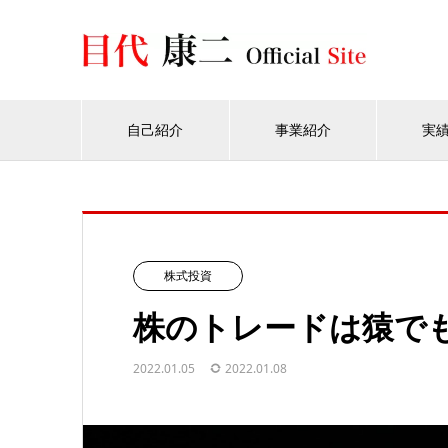
自己紹介
事業紹介
実
株式投資
株のトレードは猿で
2022.01.05
2022.01.08