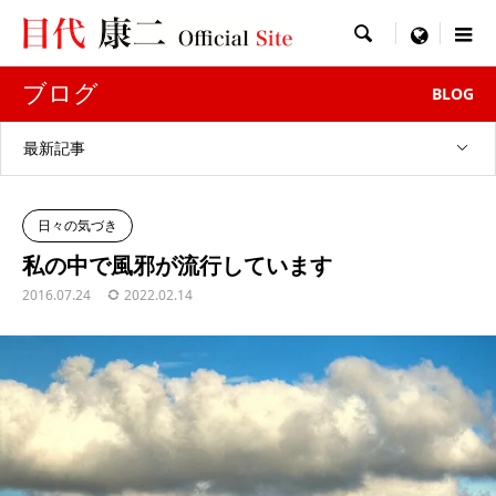

menu
ブログ
BLOG
最新記事
日々の気づき
私の中で風邪が流行しています
2016.07.24
2022.02.14