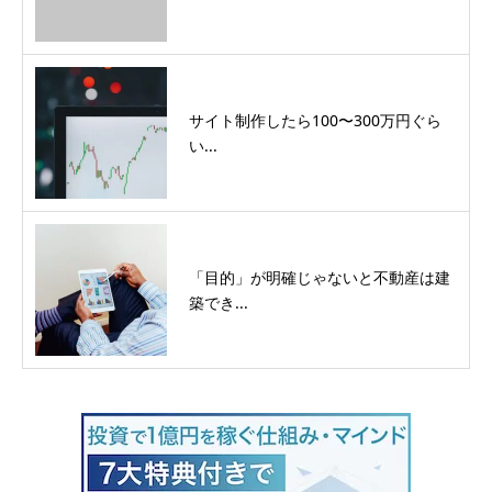
サイト制作したら100〜300万円ぐら
い...
「目的」が明確じゃないと不動産は建
築でき...