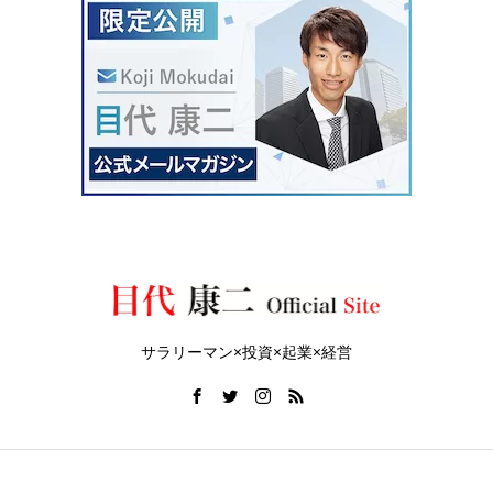
サラリーマン×投資×起業×経営